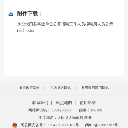
附件下载：
2022大田县事业单位公开招聘工作人员拟聘用人员公示
(三）.xlsx
省市政府网站
市内县区网站
县级政府部门网站
联系我们
|
站点地图
|
使用帮助
网站标识码： 3504250007
邮编：366100
中文域名：大田县人民政府.政务
闽公网安备号：
35042502000102号
闽ICP备11007282号