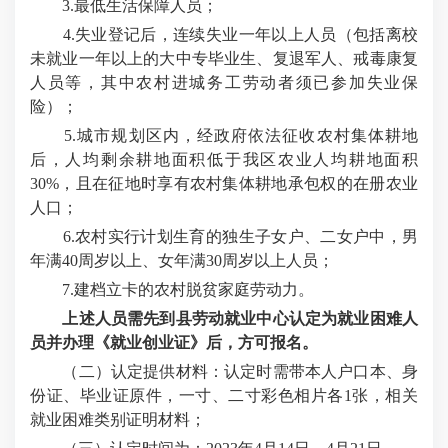
3.最低生活保障人员；
4.失业登记后，连续失业一年以上人员（包括离校
未就业一年以上的大中专毕业生、复退军人、戒毒康复
人员等，其中农村进城务工劳动者须已参加失业保
险）；
5.城市规划区内，经政府依法征收农村集体耕地
后，人均剩余耕地面积低于我区农业人均耕地面积
30%，且在征地时享有农村集体耕地承包权的在册农业
人口；
6.农村实行计划生育的独生子女户、二女户中，男
年满40周岁以上、女年满30周岁以上人员；
7.建档立卡的农村脱贫家庭劳动力。
上述人员需先到县劳动就业中心认定为就业困难人
员并办理《就业创业证》后，方可报名。
（二）认定提供材料：认定时需带本人户口本、身
份证、毕业证原件，一寸、二寸彩色相片各1张，相关
就业困难类别证明材料；