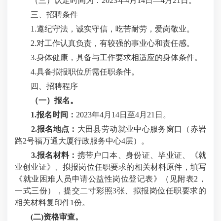
（三）认定时间为：2023年4月14日—4月21日。
三、招聘条件
1.遵纪守法，诚实守信，吃苦耐劳，爱岗敬业。
2.对工作认真负责，有较强的事业心和责任感。
3.身体健康，具备与工作要求相适应的身体条件。
4.具备拟报职位所需任职条件。
四、招聘程序
（一）报名。
1.报名时间：
2023年4月14日至4月21日。
2.报名地点：
大田县劳动就业中心服务窗口（赤岩
路2号福万通大厦行政服务中心4层）。
3.报名材料：
携带户口本、身份证、毕业证、《就
业创业证》、拟报岗位任职要求的相关材料原件，填写
《就业困难人员申请公益性岗位登记表》（见附表2，
一式三份），提交二寸彩照3张、拟报岗位任职要求的
相关材料复印件1份。
(二)资格审查。