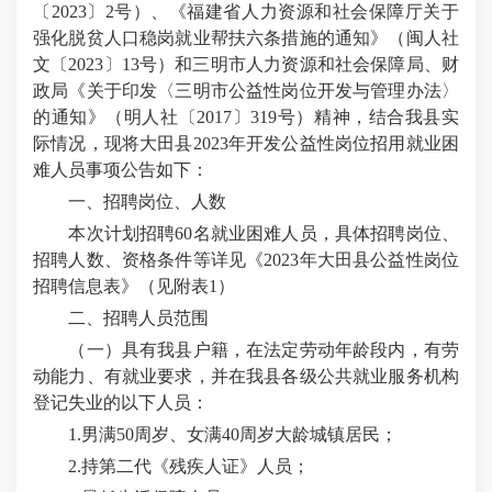
〔2023〕2号）、《福建省人力资源和社会保障厅关于
强化脱贫人口稳岗就业帮扶六条措施的通知》（闽人社
文〔2023〕13号）和三明市人力资源和社会保障局、财
政局《关于印发〈三明市公益性岗位开发与管理办法〉
的通知》（明人社〔2017〕319号）精神，结合我县实
际情况，现将大田县2023年开发公益性岗位招用就业困
难人员事项公告如下：
一、招聘岗位、人数
本次计划招聘60名就业困难人员，具体招聘岗位、
招聘人数、资格条件等详见《2023年大田县公益性岗位
招聘信息表》（见附表1）
二、招聘人员范围
（一）具有我县户籍，在法定劳动年龄段内，有劳
动能力、有就业要求，并在我县各级公共就业服务机构
登记失业的以下人员：
1.男满50周岁、女满40周岁大龄城镇居民；
2.持第二代《残疾人证》人员；