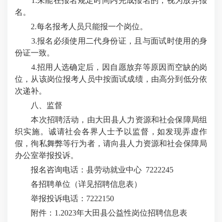
1.未能在报名规定时间内完成报名的，视为放弃报
名。
2.每名报考人员只能报一个岗位。
3.报名必须使用二代身份证，且与面试时使用的身
份证一致。
4.招用人选确定后，因自愿放弃等原因而空缺的岗
位，从该岗位报考人员中按面试成绩，由高分到低分依
次递补。
八、监督
本次招聘活动，由大田县人力资源和社会保障局组
织实施。诚请社会各界人士予以监督，如发现弄虚作
假，徇私舞弊等行为者，请向县人力资源和社会保障局
办公室举报投诉。
报名咨询电话：县劳动就业中心 7222245
各招聘单位（详见招聘信息表）
举报投诉电话：7222150
附件：1.2023年大田县公益性岗位招聘信息表