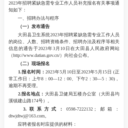
2023年招聘紧缺急需专业工作人员补充报名有关事项通
知如下：
一、招聘办法与程序
（一）发布通告
大田县卫生系统2023年招聘紧缺急需专业工作人员
的岗位、人数、招聘资格条件、招聘办法及程序等相关
信息的通告于2023年3月10日在大田县人民政府网站
（http://www.datian.gov.cn/）向社会公布。
（二）现场报名
1.报名时间：
2023年5月10日至2023年5月15日 (正
常工作日：上午8：00—12：00、下午2：30—5：30)，
逾期不再受理。
2.报名地点：
大田县卫健局五楼办公室（大田县均
溪镇建山路174号）。
3.联系方式：
0598-7222132；邮箱：
dtwjdtwj@163.com。
应聘者报名时应提供的材料：