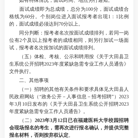
如有特殊情况，面试时间、地点另行通知。
面试成绩即为总成绩，总分为100分，面试成绩合
格线为60分。个别岗位进入面试报考者出现1：1比例
的，面试成绩必须达到70分以上。
同分判断：报考者名次按面试成绩排列，若同一岗
位有2个及以上报考者的成绩相同，则另行加试一场面
试，报考者名次按加试的面试成绩排列。
（五）体检、考核、公示和聘用按《关于大田县卫
生系统公开招聘2023年度紧缺急需专业工作人员通告》
文件执行。
二、其他事项
（一）招聘的其他有关条件和要求具体见大田县人
民政府网站（“政务公开－人事信息－招考招聘”）2023
年3月10日发布的《关于大田县卫生系统公开招聘2023
年度紧缺急需专业工作人员通告》。
（二）
2023年3月12日已在福建医科大学校园招聘
会现场报名的考生，需再次进行报名确认，并提供完整
报名材料，否则按弃权认定
。