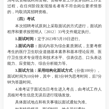
消考试资格或聘用资格
。资格审查工作贯穿招聘工作全
过程，在任何阶段发现报名者有不符合岗位要求情形
的，均取消其招聘资格。
（四）考试
本次招聘考试原则上采取面试的方式进行，面试的
程序和要求按照明人〔2012〕33号文件规定执行。
1.面试时间：
定于2023年5月19日进行。
2.面试内容：
面试内容为综合素质测试，主要考察
考生的医疗卫生职业道德基本素养和基本理论应用、医
疗卫生技术专业理念和技术水平、仪表仪态、口头表达
能力、应变能力、综合分析能力等。
3.面试方法：
采用结构化面试方式
（分值100分）。
面试时间为10分钟，其中，前3分钟为思考时间，后7分
钟为答题时间。
4.准考证于面试当日考生进入考点，由考试工作人
员核对考生信息无误后进行现场发放。
具体面试地点和有关事项以面试通知为准。