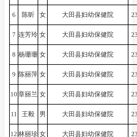
6
陈昕
女
大田县妇幼保健院
2
7
连芳玲
女
大田县妇幼保健院
2
8
杨珊珊
女
大田县妇幼保健院
2
9
陈丽萍
女
大田县妇幼保健院
2
10
章丽兰
女
大田县妇幼保健院
2
11
王毅
男
大田县妇幼保健院
2
12
林丽珍
女
大田县妇幼保健院
2