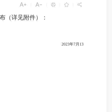





|
|
|
|
公布（详见附件）：
3年7月13