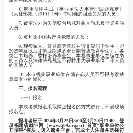
6. 聘用后即构成《事业单位人事管理回避规定》
（人社部规〔2019〕1号）中明确的回避关系的人员；
7. 被依法列为失信联合惩戒对象且尚未履行义务的
人员；
8. 被开除中国共产党党籍的人员；
9. 现役军人、普通高等院校在读非应届毕业生（即
2025年及以后才学业期满的全日制普通教育学生）、各
类定向培养、委托培养毕业生、本县事业单位在编在岗
的人员以及法律法规规定不得聘用为事业单位工作人员
的其他人员；
10. 本市机关事业单位在编在岗人员不可报考紧缺
急需专业的岗位。
三、报名流程
（一）报名
本次考试报名采取网上报名的方式进行，不设现场
报名点。
报考者应于2024年3月25日8:00至3月29日17:00，登
录福建省就业网（
www.fj99.org.cn
）首页“事业单位公
开招聘”模块，进入服务平台，完成个人注册并选择符