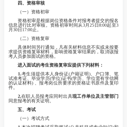
四、资格审核
（一）资格初审
资格初审是根据岗位资格条件对报考者提交的报名
信息进行比对审核。资格初审时间从3月25日8:00起至3
月30日17:00止。
（二）资格复审
具体时间另行通知，凡有关材料信息不实或未按要
求提供资格复审材料，影响资格复审结果的，取消该报
考人员参加面试的资格。
进入面试的考生资格复审应提供下列材料：
1.
考生须提供本人身份证(户籍证明)、户口簿、笔
试准考证、毕业学历(学位)证书(学历、学位需有学信网
的认证材料) 、报考岗位所要求的资格证书原件及复印
件。
2.
在职人员报考应同时出具
现工作单位及主管部门
同意报考的有关证明。
五、考试
（一）考试方式