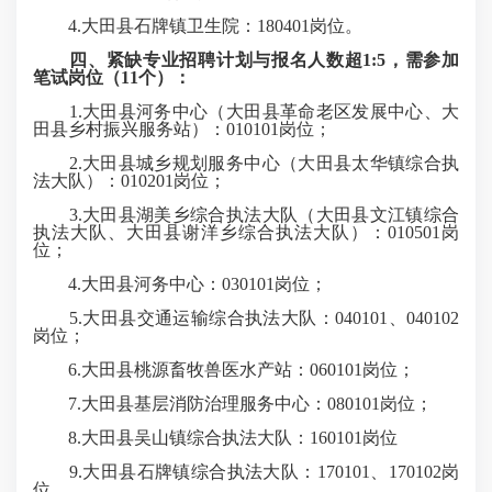
4.大田县石牌镇卫生院：180401岗位。
四、紧缺专业招聘计划与报名人数超1:5，需参加
笔试岗位（
1
1
个）：
1.大田县河务中心（大田县革命老区发展中心、大
田县乡村振兴服务站）：010101岗位；
2.大田县城乡规划服务中心（大田县太华镇综合执
法大队）：010201岗位；
3.大田县湖美乡综合执法大队（大田县文江镇综合
执法大队、大田县谢洋乡综合执法大队）：010501岗
位；
4.大田县河务中心：030101岗位；
5.大田县交通运输综合执法大队：040101、040102
岗位；
6.大田县桃源畜牧兽医水产站：060101岗位；
7.大田县基层消防治理服务中心：080101岗位；
8.大田县吴山镇综合执法大队：160101岗位
9.大田县石牌镇综合执法大队：170101、170102岗
位。