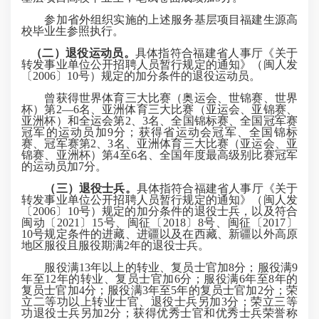
参加省外组织实施的上述服务基层项目福建生源高
校毕业生参照执行。
（二）退役运动员。
具体指符合福建省人事厅《关于
转发事业单位公开招聘人员暂行规定的通知》（闽人发
〔2006〕10号）规定的加分条件的退役运动员。
曾获得世界体育三大比赛（奥运会、世锦赛、世界
杯）第2—6名、亚洲体育三大比赛（亚运会、亚锦赛、
亚洲杯）和全运会第2、3名、全国锦标赛、全国冠军赛
冠军的运动员加9分；获得省运动会冠军、全国锦标
赛、冠军赛第2、3名、亚洲体育三大比赛（亚运会、亚
锦赛、亚洲杯）第4至6名、全国年度最高级别比赛冠军
的运动员加7分。
（三）退役士兵。
具体指符合福建省人事厅《关于
转发事业单位公开招聘人员暂行规定的通知》（闽人发
〔2006〕10号）规定的加分条件的退役士兵，以及符合
闽动〔2021〕15号、闽征〔2018〕8号、闽征〔2017〕
10号规定条件的进藏、进疆以及在西藏、新疆以外高原
地区服役且服役期满2年的退役士兵。
服役满13年以上的转业、复员士官加8分；服役满9
年至12年的转业、复员士官加6分；服役满6年至8年的
复员士官加4分；服役满3年至5年的复员士官加2分；荣
立二等功以上转业士官、退役士兵另加3分；荣立三等
功退役士兵另加2分；获得优秀士官和优秀士兵荣誉称