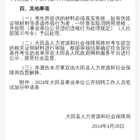
四、其他事项
（一）
考生所提供的材料必须真实有效，如有伪造
证明材料等弄虚作假行为者，一经查实取消聘用资格，
并按照《事业单位公开违纪违规行为处理规定》（人社
部第35号令）予以处理。
（二）
大田县人力资源和社会保障局将对考生提交
的相关证明材料进行审核，根据审核结果确定符合加分
条件考生的名单并在
大田县人民政府网和服务平台进行
公示，接受社会监督。
（三）
本通告未尽事宜由大田县人力资源和社会保
障局负责解释。
附件：2024年大田县事业单位公开招聘工作人员笔
试加分申请表
大田县人力资源和社会保障局
2024年4月28日