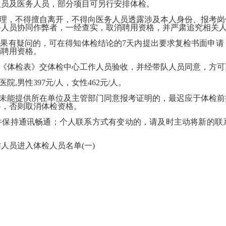
人员及医务人员，部分项目可另行安排体检。
理，不得擅自离开，不得向医务人员透露涉及本人身份、报考岗
务人员协同作弊者，一经查实，取消聘用资格，并严肃追究相关
果有疑问的，可在得知体检结论的7天内提出要求复检书面申请
消聘用资格。
《体检表》交体检中心工作人员验收，并经带队人员同意，方可
男性397元/人，女性462元/人。
未能提供所在单位及主管部门同意报考证明的，最迟应于体检前
料，否则取消体检资格。
保持通讯畅通；个人联系方式有变动的，请及时主动将新的联
人员进入体检人员名单(一)