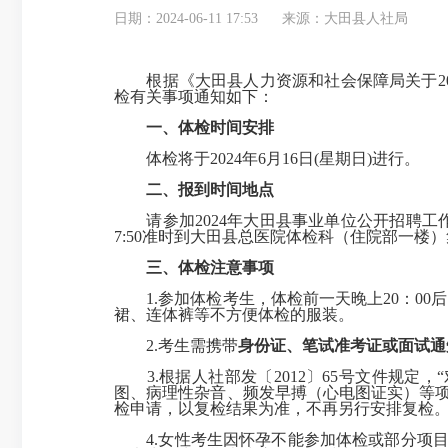
日期：2024-06-11 17:53
来源：大田县人社局
根据《大田县人力资源和社会保障局关于202
检有关事项通知如下：
一、体检时间安排
体检将于2024年6月16日(星期日)进行。
二、报到时间地点
请参加2024年大田县事业单位公开招聘工作人
7:50准时到大田县总医院体检科（住院部一
三、体检注意事项
1.参加体检考生，体检前一天晚上20：00
裙、连体裤等不方便体检的服装。
2.考生需携带
身份证、笔试准考证或
面试
通
3.根据人社部发〔2012〕65号文件规定
图、病理性杂音、频发早搏（心电图证实）等
检申请，以复检结果为准，不再另行安排复检
4.女性考生因怀孕不能参加体检或部分项目