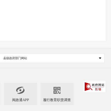
县级政府部门网站


闽政通APP
履行教育职责调查