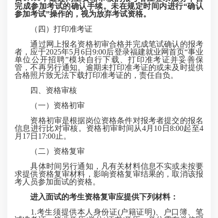
完成参加考试的确认手续。未在规定时间内进行“确认
参加考试”操作的，视为放弃考试资格。
（四）打印准考证
通过网上报名资格初审合格并完成笔试确认的报考
者，应于2025年5月6日9:00后登录福建就业网首页“事业
单位公开招聘”模块自行下载、打印准考证并妥善保
管，不再另行通知。逾期未打印准考证的或未及时提供
合格照片致无法下载打印准考证的，责任自负。
四、资格审核
（一）资格初审
资格初审是根据岗位资格条件对报考者提交的报名
信息进行比对审核。资格初审时间从4月10日8:00起至4
月17日17:00止。
（二）资格复审
具体时间另行通知，凡有关材料信息不实或未按要
求提供资格复审材料，影响资格复审结果的，取消该报
考人员参加面试的资格。
进入面试的考生资格复审应提供下列材料：
1.考生须提供本人身份证(户籍证明)、户口簿、笔