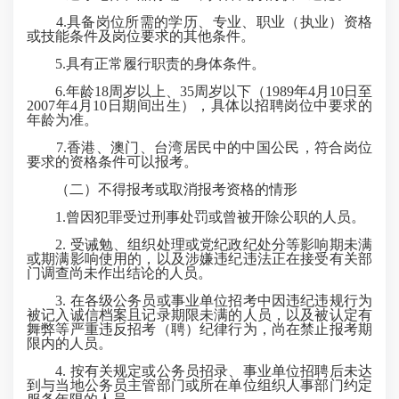
4.具备岗位所需的学历、专业、职业（执业）资格
或技能条件及岗位要求的其他条件。
5.具有正常履行职责的身体条件。
6.年龄18周岁以上、35周岁以下（1989年4月10日至
2007年4月10日期间出生），具体以招聘岗位中要求的
年龄为准。
7.香港、澳门、台湾居民中的中国公民，符合岗位
要求的资格条件可以报考。
（二）不得报考或取消报考资格的情形
1.曾因犯罪受过刑事处罚或曾被开除公职的人员。
2. 受诫勉、组织处理或党纪政纪处分等影响期未满
或期满影响使用的，以及涉嫌违纪违法正在接受有关部
门调查尚未作出结论的人员。
3. 在各级公务员或事业单位招考中因违纪违规行为
被记入诚信档案且记录期限未满的人员，以及被认定有
舞弊等严重违反招考（聘）纪律行为，尚在禁止报考期
限内的人员。
4. 按有关规定或公务员招录、事业单位招聘后未达
到与当地公务员主管部门或所在单位组织人事部门约定