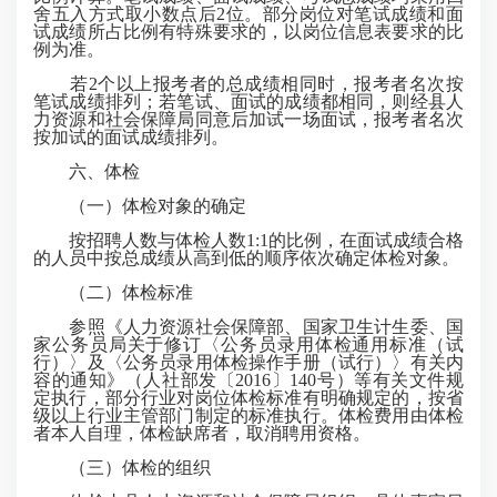
舍五入方式取小数点后2位。部分岗位对笔试成绩和面
试成绩所占比例有特殊要求的，以岗位信息表要求的比
例为准。
若2个以上报考者的总成绩相同时，报考者名次按
笔试成绩排列；若笔试、面试的成绩都相同，则经县人
力资源和社会保障局同意后加试一场面试，报考者名次
按加试的面试成绩排列。
六、体检
（一）体检对象的确定
按招聘人数与体检人数1:1的比例，在面试成绩合格
的人员中按总成绩从高到低的顺序依次确定体检对象。
（二）体检标准
参照《人力资源社会保障部、国家卫生计生委、国
家公务员局关于修订〈公务员录用体检通用标准（试
行）〉及〈公务员录用体检操作手册（试行）〉有关内
容的通知》（人社部发〔2016〕140号）等有关文件规
定执行，部分行业对岗位体检标准有明确规定的，按省
级以上行业主管部门制定的标准执行。体检费用由体检
者本人自理，体检缺席者，取消聘用资格。
（三）体检的组织