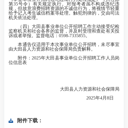
第35号令）有关规定执行。对报考者虽不构成违纪违
规，但故意浪费招聘资源的不诚信行为，将视情节轻重
给予记入考生诚信档案等处理。触犯刑律的，交由司法
机关依法处理。
（四）大田县事业单位公开招聘工作主动接受纪检
监察机关和社会各界的监督，并及时受理和查处有关投
诉或者举报。监督电话：0598-7335855。
本通告仅适用于本次事业单位公开招聘，未尽事宜
由大田县人力资源和社会保障局负责解释。
附件：2025年大田县事业单位公开招聘工作人员岗
位信息表
大田县人力资源和社会保障局
2025年4月8日
附件下载：