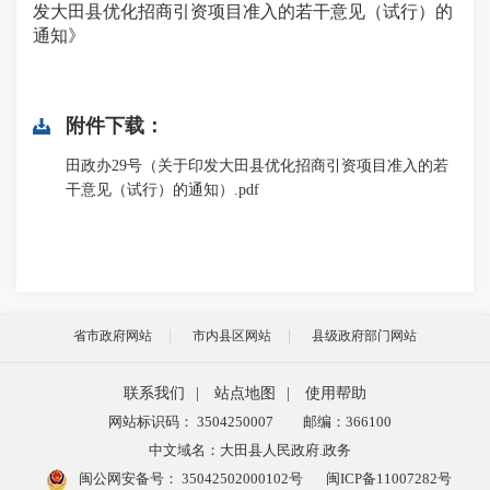
发大田县优化招商引资项目准入的若干意见（试行）的
通知》
附件下载：
田政办29号（关于印发大田县优化招商引资项目准入的若
干意见（试行）的通知）.pdf
省市政府网站
市内县区网站
县级政府部门网站
联系我们
|
站点地图
|
使用帮助
网站标识码： 3504250007
邮编：366100
中文域名：大田县人民政府.政务
闽公网安备号：
35042502000102号
闽ICP备11007282号