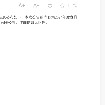





|
|
|
|
息公布如下，本次公告的内容为2024年度食品
术有限公司。详细信息见附件。