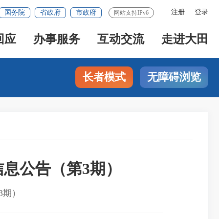
注册
登录
国务院
省政府
市政府
网站支持IPv6
回应
办事服务
互动交流
走进大田
长者模式
无障碍浏览
信息公告（第3期）
3期）