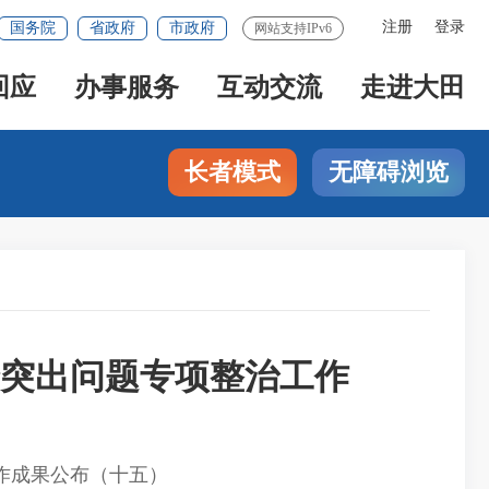
注册
登录
国务院
省政府
市政府
网站支持IPv6
回应
办事服务
互动交流
走进大田
长者模式
无障碍浏览
全突出问题专项整治工作
作成果公布（十五）