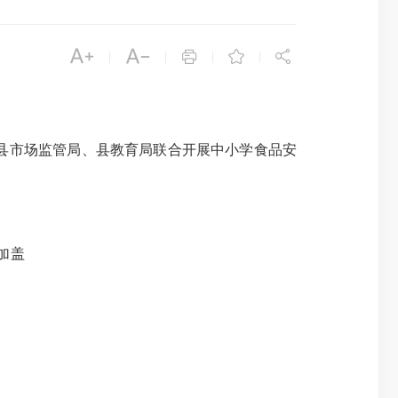





|
|
|
|
县市场监管局、县教育局联合开展中小学食品安
加盖