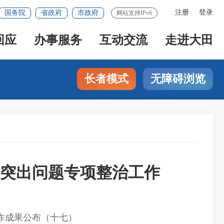
注册
登录
国务院
省政府
市政府
网站支持IPv6
回应
办事服务
互动交流
走进大田
长者模式
无障碍浏览
全突出问题专项整治工作
作成果公布（十七）