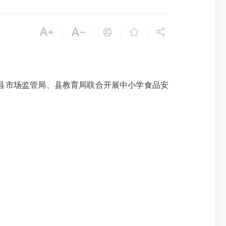





|
|
|
|
县市场监管局、县教育局联合开展中小学食品安