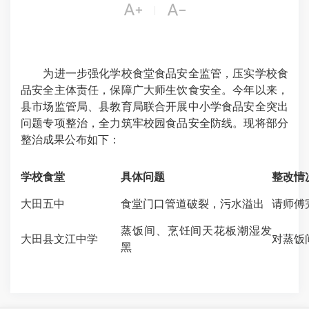


|
为进一步强化学校食堂食品安全监管，压实学校食
品安全主体责任，保障广大师生饮食安全。今年以来，
县市场监管局、县教育局联合开展中小学食品安全突出
问题专项整治，全力筑牢校园食品安全防线。现将部分
整治成果公布如下：
学校食堂
具体问题
整改情
大田五中
食堂门口管道破裂，污水溢出
请师傅
蒸饭间、烹饪间天花板潮湿发
大田县文江中学
对蒸饭
黑