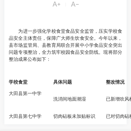


|
为进一步强化学校食堂食品安全监管，压实学校食
品安全主体责任，保障广大师生饮食安全。今年以来，
县市场监管局、县教育局联合开展中小学食品安全突出
问题专项整治，全力筑牢校园食品安全防线。现将部分
整治成果公布如下：
学校食堂
具体问题
整改情况
大田县第一中学
洗消间地面潮湿
已新增吹风
大田县第七中学
切肉砧板未加贴标识
已对切肉砧