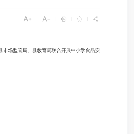





|
|
|
|
县市场监管局、县教育局联合开展中小学食品安