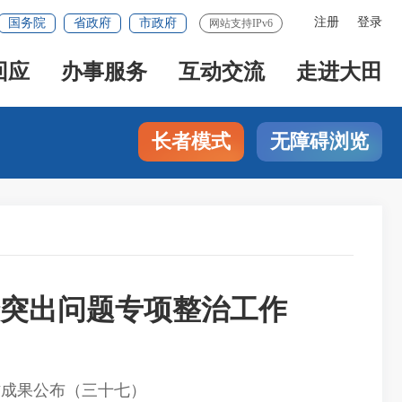
注册
登录
国务院
省政府
市政府
网站支持IPv6
回应
办事服务
互动交流
走进大田
长者模式
无障碍浏览
全突出问题专项整治工作
作成果公布（三十七）