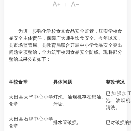


|
为进一步强化学校食堂食品安全监管，压实学校食
品安全主体责任，保障广大师生饮食安全。今年以来，
县市场监管局、县教育局联合开展中小学食品安全突出
问题专项整治，全力筑牢校园食品安全防线。现将部分
整治成果公布如下：
学校食堂
具体问题
整改情况
已加强加
大田县太华中心小学
灯泡、油烟机存在积油、
泡、油烟机
食堂
污垢。
清洗。
大田县石牌中心小学
排水管破损。
已对破损的
食堂