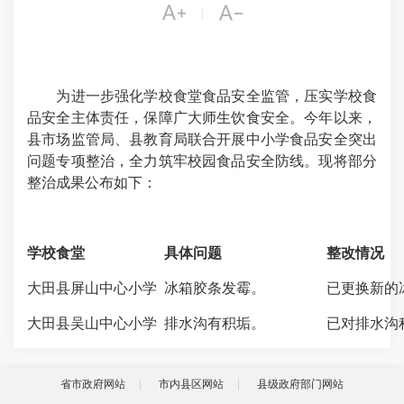


|
为进一步强化学校食堂食品安全监管，压实学校食
品安全主体责任，保障广大师生饮食安全。今年以来，
县市场监管局、县教育局联合开展中小学食品安全突出
问题专项整治，全力筑牢校园食品安全防线。现将部分
整治成果公布如下：
学校食堂
具体问题
整改情况
大田县屏山中心小学
冰箱胶条发霉。
已更换新的
大田县吴山中心小学
排水沟有积垢。
已对排水沟
省市政府网站
市内县区网站
县级政府部门网站