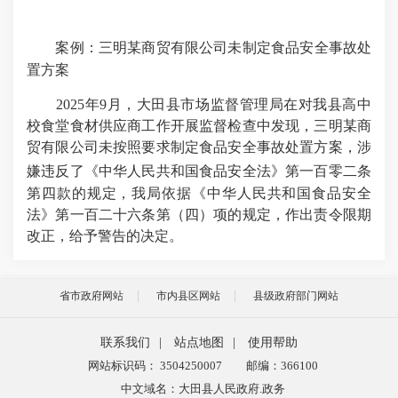
案例：
三明某商贸有限公司
未制定食品安全事故处
置方案
2025
年
9
月，大田县市场监督管理局在对我县高中
校食堂食材供应商工作开展监督检查中发现，三明某商
贸有限公司未按照要求制定食品安全事故处置方案，涉
嫌违反了
《中华人民共和国食品安全法》
第一百零二条
第四款的规定，我局依据《中华人民共和国食品安全
法》第一百二十六条第（四）项的规定，作出责令限期
改正，给予警告的决定。
省市政府网站
市内县区网站
县级政府部门网站
联系我们
|
站点地图
|
使用帮助
网站标识码： 3504250007
邮编：366100
中文域名：大田县人民政府.政务