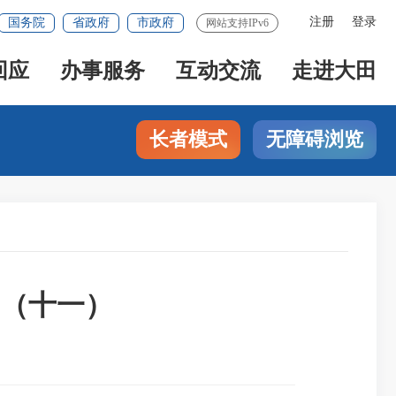
注册
登录
国务院
省政府
市政府
网站支持IPv6
回应
办事服务
互动交流
走进大田
长者模式
无障碍浏览
例（十一）