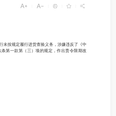





|
|
|
|
行未按规定履行进货查验义务，涉嫌违反了《中
六条第一款第（三）项的规定，作出责令限期改