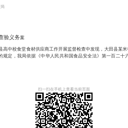
理局
查验义务
案
县高中校食堂食材供应商工作开展监督检查中发现，大田县某米
的规定，我局依据《中华人民共和国食品安全法》第一百二十
扫一扫在手机上查看当前页面