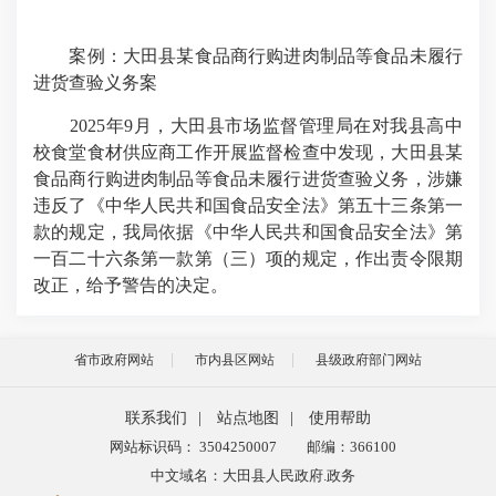
案例：大田县某食品商行购进肉制品等食品未履行
进货查验义务案
2025
年
9
月，大田县市场监督管理局在对我县高中
校食堂食材供应商工作开展监督检查中发现，大田县某
食品商行购进肉制品等食品未履行进货查验义务，涉嫌
违反了《中华人民共和国食品安全法》第五十三条第一
款的规定，我局依据《中华人民共和国食品安全法》第
一百二十六条第一款第（三）项的规定，作出责令限期
改正，给予警告的决定。
省市政府网站
市内县区网站
县级政府部门网站
联系我们
|
站点地图
|
使用帮助
网站标识码： 3504250007
邮编：366100
中文域名：大田县人民政府.政务