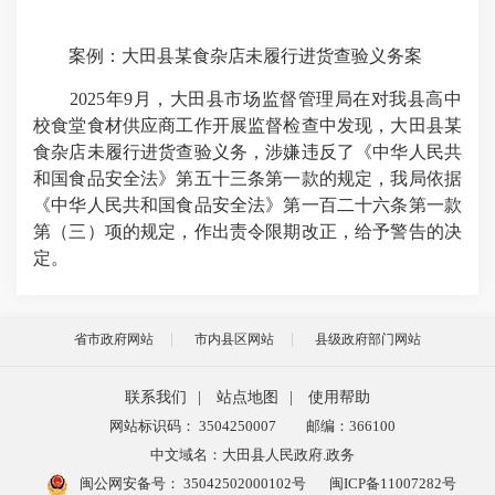
案例：大田县某食杂店未履行进货查验义务案
2025
年
9
月，大田县市场监督管理局在对我县高中
校食堂食材供应商工作开展监督检查中发现，大田县某
食杂店未履行进货查验义务，涉嫌违反了《中华人民共
和国食品安全法》第五十三条第一款的规定，我局依据
《中华人民共和国食品安全法》第一百二十六条第一款
第（三）项的规定，作出责令限期改正，给予警告的决
定。
省市政府网站
市内县区网站
县级政府部门网站
联系我们
|
站点地图
|
使用帮助
网站标识码： 3504250007
邮编：366100
中文域名：大田县人民政府.政务
闽公网安备号：
35042502000102号
闽ICP备11007282号