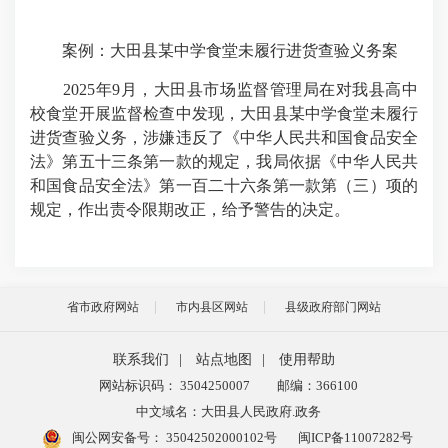
案例：大田县某中学食堂未履行进货查验义务案
2025
年
9
月，大田县市场监督管理局在对我县高中
校食堂开展监督检查中发现，大田县某中学食堂未履行
进货查验义务，涉嫌违反了《中华人民共和国食品安全
法》第五十三条第一款的规定，我局依据《中华人民共
和国食品安全法》第一百二十六条第一款第（三）项的
规定，作出责令限期改正，给予警告的决定。
省市政府网站
市内县区网站
县级政府部门网站
联系我们
|
站点地图
|
使用帮助
网站标识码： 3504250007
邮编：366100
中文域名：大田县人民政府.政务
闽公网安备号：
35042502000102号
闽ICP备11007282号