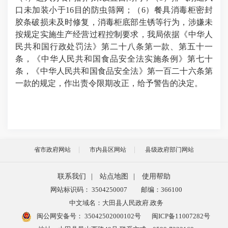
口未加装小于
16
目的防虫筛网；（
6
）餐具消毒柜密封
胶条破损未及时修复，消毒柜底部生锈等行为，涉嫌未
按规定实施生产经营过程控制要求，我局依据《中华人
民共和国行政处罚法》第二十八条第一款、第五十一
条，《中华人民共和国食品安全法实施条例》第七十
条，《中华人民共和国食品安全法》第一百二十六条第
一款的规定，作出责令限期改正，给予警告的决定。
省市政府网站
市内县区网站
县级政府部门网站
联系我们
|
站点地图
|
使用帮助
网站标识码： 3504250007
邮编：366100
中文域名：大田县人民政府.政务
闽公网安备号：
35042502000102号
闽ICP备11007282号