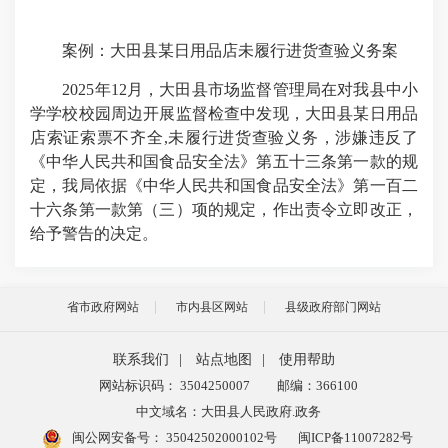
案例：大田县某日用品店未履行进货查验义务案
2025
年
12
月，大田县市场监督管理局在对我县中小
学学校校园周边开展监督检查中发现，大田县某日用品
店索证索票不齐全
,
未履行进货查验义务，涉嫌违反了
《中华人民共和国食品安全法》第五十三条第一款的规
定，我局依据《中华人民共和国食品安全法》第一百二
十六条第一款第（三）项的规定，作出责令立即改正，
给予警告的决定。
省市政府网站
市内县区网站
县级政府部门网站
联系我们
|
站点地图
|
使用帮助
网站标识码： 3504250007
邮编：366100
中文域名：大田县人民政府.政务
闽公网安备号：
35042502000102号
闽ICP备11007282号