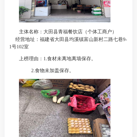
主体名称：大田县青福餐饮店（个体工商户）
经营地址：福建省大田县均溪镇富山新村二路七巷
9-
1
号
102
室
上榜理由：
1.
食材未离地离墙保存。
2.
食物未加盖保存。