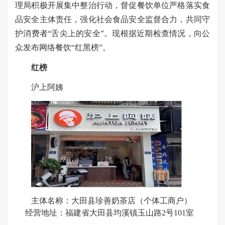
理局积极开展集中整治行动，督促餐饮单位严格落实食
品安全主体责任，强化社会食品安全监督合力，共同守
护消费者“舌尖上的安全”。现根据近期检查情况，向公
众发布网络餐饮“红黑榜”。
红榜
沪上阿姨
主体名称
：大田县珍善奶茶店（个体工商户）
经营地址：福建省大田县均溪镇玉山路
2
号
101
室