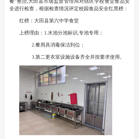
餐
”
整治
,
大田县市场监督管理局对辖区学校食堂食品安
全进行检查，根据检查情况评定校园食品安全红黑榜：
红榜：大田县第六中学食堂
上榜理由：
1.
水池分池标识
,
专池专用；
2.
餐用具消毒保洁到位；
3.
第二更衣室设施设备齐全并按要求使用。