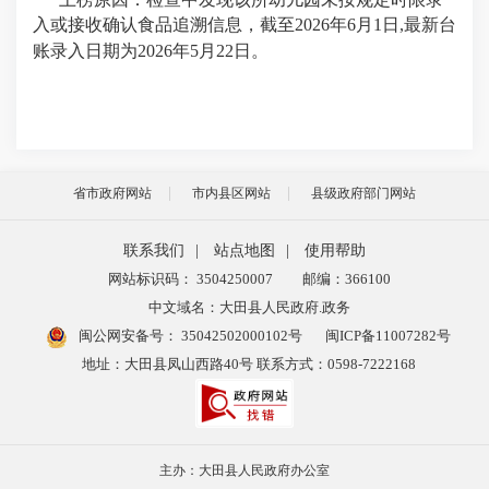
入或接收确认食品追溯信息，截至
2026
年
6
月
1
日
,
最新台
账录入日期为
2026
年
5
月
22
日。
省市政府网站
市内县区网站
县级政府部门网站
联系我们
|
站点地图
|
使用帮助
网站标识码： 3504250007
邮编：366100
中文域名：大田县人民政府.政务
闽公网安备号：
35042502000102号
闽ICP备11007282号
地址：大田县凤山西路40号 联系方式：0598-7222168
主办：大田县人民政府办公室