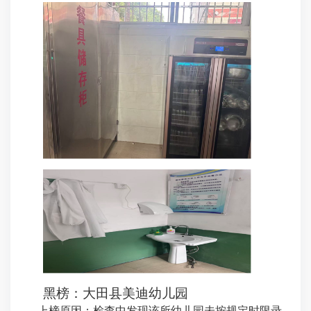
黑榜：大田县美迪幼儿园
上榜原因：检查中发现该所幼儿园未按规定时限录