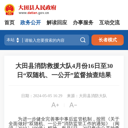
首页
政务公开
解读回应
办事服务
互动交流

长者模式
大田县消防救援大队4月份16日至30
日“双随机、一公开”监督抽查结果
日期：2024-05-05 16:29
来源：大田县消防大队


|
为进一步健全完善事中事后监管机制，按照《关于
全面做好“双随机、一公开”消防监管工作的通知》（闽