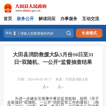
首页
政务公开
解读回应
办事服务
互动交流

长者模式
大田县消防救援大队5月份16日至31
日“双随机、一公开”监督抽查结果
日期：2024-06-05 09:17
来源：大田县消防大队


|
为进一步健全完善事中事后监管机制，按照《关于
全面做好“双随机、一公开”消防监管工作的通知》（闽