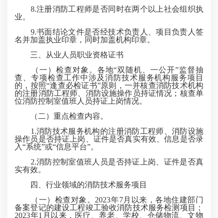
8.注册消防工程师是否同时在两个以上社会组织执
业。
9.书面结论文件是否经技术负责人、项目负责人签
名并加盖执业印章，同时加盖机构印章。
三、从业人员职业资格证书
（一）检查对象。各地“双随机、一公开”监督抽
查、专项检查工作中涉及消防技术服务机构服务项目
的，按照“逢查必检证书”原则，一并核查消防技术机构
的注册消防工程师、消防设施操作员持证情况；核查单
位消防控制室值班人员持证上岗情况。
（二）重点检查内容。
1.消防技术服务机构的注册消防工程师、消防设施
操作员是否持证上岗、证件是否真实有效、信息是否录
入“系统”或“信息平台”。
2.消防控制室值班人员是否持证上岗、证件是否真
实有效。
四、行业领域的消防技术服务项目
（一）检查对象。2023年7月以来，各地住建部门
备案登记的建设工程竣工验收消防技术服务检测项目；
2023年1月以来，医疗、养老、学校、仓储物流、文物