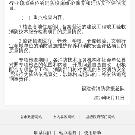
行业领域单位的消防设施维护保养和消防安全评估项
目。
（二）重点检查内容。
1.核查各地住建部门备案登记的建设工程竣工验收
消防技术服务检测项目的质量情况。
2.监督抽查医疗、养老、学校、仓储物流、文物行
业领域单位的消防设施维护保养和消防安全评估项目的
质量情况。
专项检查期间，各消防技术服务机构和社会单位要
对照专项检查的范围和内容，开展问题自查自改，积极
配合专项监管工作。消防部门将对发现的各类消防安全
违法行为依法依规查处，涉嫌构成犯罪的，将依法追究
刑事责任。
福建省消防救援总队
2024年6月11日
省市政府网站
市内县区网站
县级政府部门网站
联系我们
|
站点地图
|
使用帮助