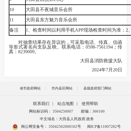
10
大田县不夜城音乐会所
11
大田县东方魅力音乐会所
备注
1、检查时间以利用手机APP现场检查时间为准；
对抽查结果存在异议的，可采取电话、传真、信函
等形式署名向支队反映。联系电话：0598-7561194；传
真：8239009。
大田县消防救援大队
2024年7月20日
省市政府网站
市内县区网站
县级政府部门网站
联系我们
|
站点地图
|
使用帮助
网站标识码： 3504250007
邮编：366100
中文域名：大田县人民政府.政务
闽公网安备号：
35042502000102号
闽ICP备11007282号