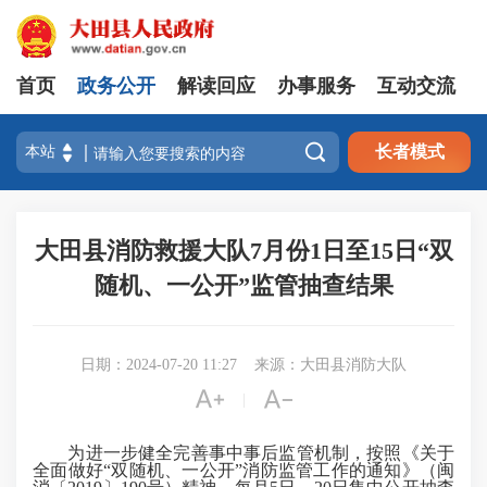
首页
政务公开
解读回应
办事服务
互动交流

长者模式
大田县消防救援大队7月份1日至15日“双
随机、一公开”监管抽查结果
日期：2024-07-20 11:27
来源：大田县消防大队


|
为进一步健全完善事中事后监管机制，按照《关于
全面做好“双随机、一公开”消防监管工作的通知》（闽