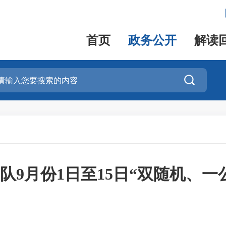
首页
政务公开
解读

队9月份1日至15日“双随机、一