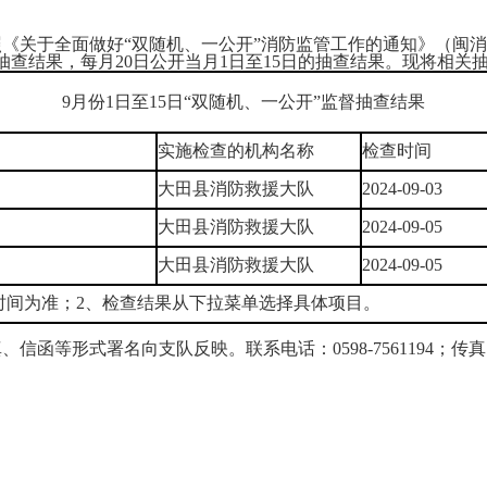
全面做好“双随机、一公开”消防监管工作的通知》（闽消〔20
抽查结果，每月20日公开当月1日至15日的抽查结果。现将相关
9月份1日至15日“双随机、一公开”监督抽查结果
实施检查的机构名称
检查时间
大田县消防救援大队
2024-09-03
大田县消防救援大队
2024-09-05
大田县消防救援大队
2024-09-05
查时间为准；2、检查结果从下拉菜单选择具体项目。
形式署名向支队反映。联系电话：0598-7561194；传真：8