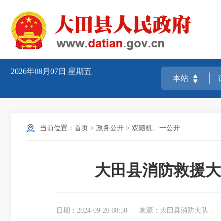
2026年08月07日
星期五
当前位置：
首页
>
政务公开
>
双随机、一公开
大田县消防救援大
日期：2024-09-20 08:50
来源：大田县消防大队