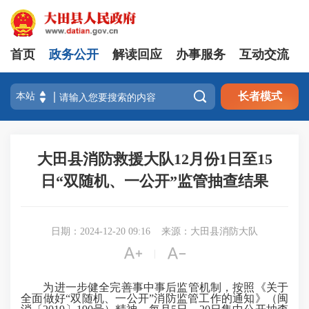
首页
政务公开
解读回应
办事服务
互动交流

长者模式
大田县消防救援大队12月份1日至15
日“双随机、一公开”监管抽查结果
日期：2024-12-20 09:16
来源：大田县消防大队


|
为进一步健全完善事中事后监管机制，按照《关于
全面做好“双随机、一公开”消防监管工作的通知》（闽