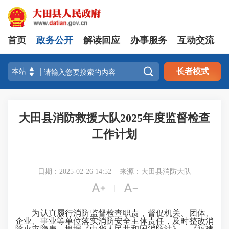
首页
政务公开
解读回应
办事服务
互动交流

长者模式
大田县消防救援大队2025年度监督检查
工作计划
日期：2025-02-26 14:52
来源：大田县消防大队


|
为认真履行消防监督检查职责，督促机关、团体、
企业、事业等单位落实消防安全主体责任，及时整改消