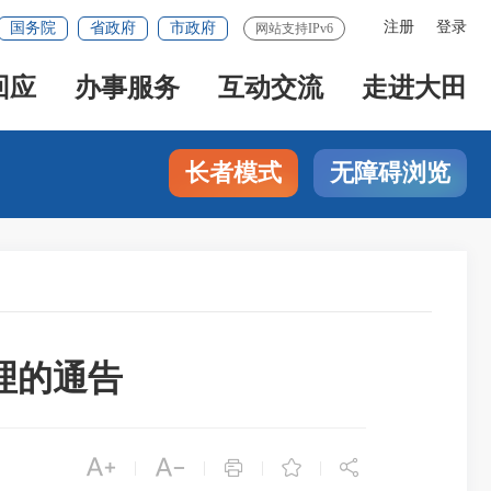
注册
登录
国务院
省政府
市政府
网站支持IPv6
回应
办事服务
互动交流
走进大田
长者模式
无障碍浏览
理的通告





|
|
|
|