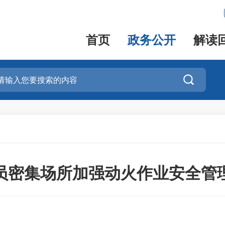
首页
政务公开
解读

员密集场所加强动火作业安全管