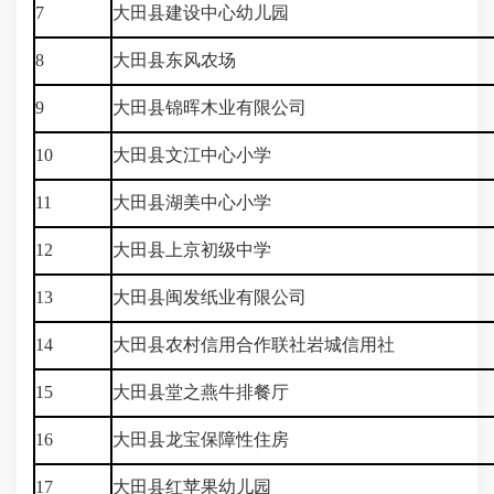
7
大田县建设中心幼儿园
8
大田县东风农场
9
大田县锦晖木业有限公司
10
大田县文江中心小学
11
大田县湖美中心小学
12
大田县上京初级中学
13
大田县闽发纸业有限公司
14
大田县农村信用合作联社岩城信用社
15
大田县堂之燕牛排餐厅
16
大田县龙宝保障性住房
17
大田县红苹果幼儿园