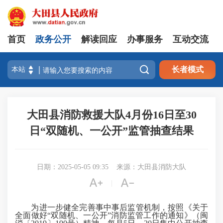
首页
政务公开
解读回应
办事服务
互动交流

长者模式
大田县消防救援大队4月份16日至30
日“双随机、一公开”监管抽查结果
日期：2025-05-05 09:35
来源：大田县消防大队


|
为进一步健全完善事中事后监管机制，按照《关于
全面做好“双随机、一公开”消防监管工作的通知》（闽