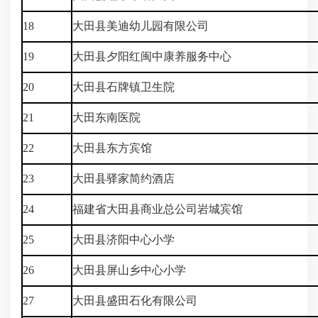
18
大田县美迪幼儿园有限公司
19
大田县夕阳红闽中康养服务中心
20
大田县石牌镇卫生院
21
大田东南医院
22
大田县东方宾馆
23
大田县驿家简约酒店
24
福建省大田县商业总公司岩城宾馆
25
大田县济阳中心小学
26
大田县屏山乡中心小学
27
大田县盛田石化有限公司