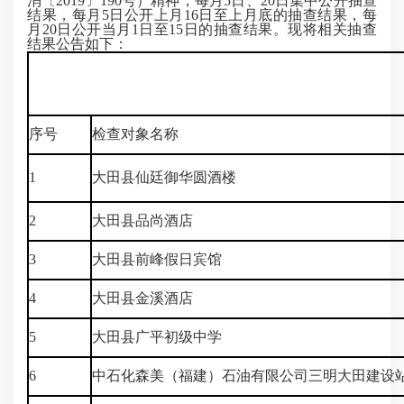
消〔2019〕190号）精神，每月5日、20日集中公开抽查
结果，每月5日公开上月16日至上月底的抽查结果，每
月20日公开当月1日至15日的抽查结果。现将相关抽查
结果公告如下：
序号
检查对象名称
1
大田县仙廷御华圆酒楼
2
大田县品尚酒店
3
大田县前峰假日宾馆
4
大田县金溪酒店
5
大田县广平初级中学
6
中石化森美（福建）石油有限公司三明大田建设