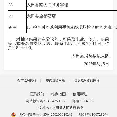
28
大田县南大门商务宾馆
29
大田县金都酒店
备注
1、检查时间以利用手机APP现场检查时间为准
对抽查结果存在异议的，可采取电话、传真、信函
等形式署名向支队反映。联系电话：0598-7561194；传
真：8239009。
大田县消防救援大队
2025年5月5日
省市政府网站
市内县区网站
县级政府部门网站
联系我们
|
站点地图
|
使用帮助
网站标识码： 3504250007
邮编：366100
中文域名：大田县人民政府.政务
闽公网安备号：
35042502000102号
闽ICP备11007282号