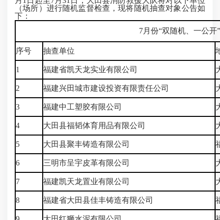
月1日起至7
月31日
，大田县消防救援大队将对以下单位
（场所）进行随机监督检查，现将随机抽查对象公告如
下：
7月份“双随机、一公开
序号
抽查单位
1
福建省凯天龙实业有限公司
2
福建兴田城市建设投资有限责任公司
3
福建中工塑胶有限公司
4
大田县福韬体育用品有限公司
5
大田县聚丰铸造有限公司
6
三明市呈宇皮革有限公司
7
福建凯天龙置业有限公司
8
福建省大田县佳丰铸造有限公司
9
大田红狮水泥有限公司