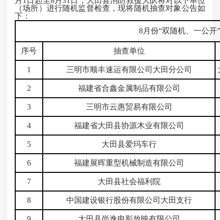
月1日起至8
月31日
，大田县消防救援大队将对以下单位
（场所）进行随机监督检查，现将随机抽查对象公告如
下：
8月份“双随机、一公开
序号
抽查单位
1
三明市顺丰速运有限公司大田分公司
2
福建省合鑫金属制品有限公司
3
三明市云惠贸易有限公司
4
福建省大田县协源木业有限公司
5
大田县爱玛车行
6
福建展晖重型机械制造有限公司
7
大田县社会福利院
8
中国建设银行股份有限公司大田支行
9
大田县尚逸电影放映有限公司