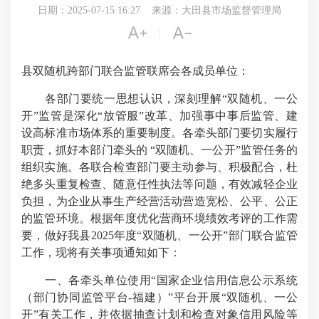
日期：2025-07-15 16:27
来源：大田县市场监督管理局


|
县双随机跨部门联合监管联席会各成员单位：
各部门要统一思想认识，深刻理解“双随机、一公
开”监管是深化“放管服”改革、加强事中事后监管、建
设高标准市场体系的重要制度。各牵头部门要切实履行
职责，抓好本部门牵头的 “双随机、一公开”监管任务的
组织实施。各联合检查部门要主动参与、积极配合，杜
绝多头重复检查、随意任性执法等问题，有效减轻企业
负担，为企业从事生产经营活动营造宽松、公平、公正
的监管环境。根据年度优化营商环境绩效考评的工作需
要，做好我县2025年度“双随机、一公开”部门联合监管
工作，现将有关事项通知如下：
一、各牵头单位使用“国家企业信用信息公示系统
（部门协同监管平台-福建）”平台开展“双随机、一公
开”有关工作，并依据抽查计划和检查对象信用风险等