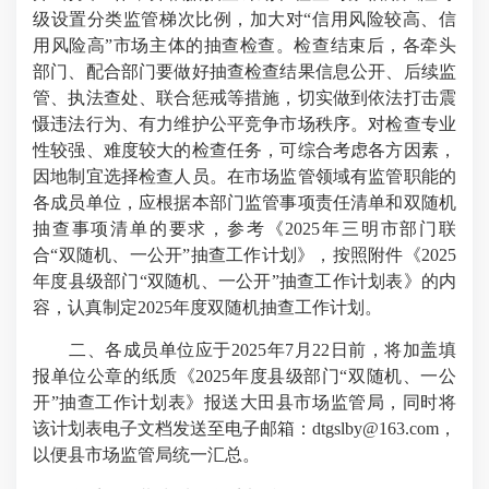
级设置分类监管梯次比例，加大对“信用风险较高、信
用风险高”市场主体的抽查检查。检查结束后，各牵头
部门、配合部门要做好抽查检查结果信息公开、后续监
管、执法查处、联合惩戒等措施，切实做到依法打击震
慑违法行为、有力维护公平竞争市场秩序。对检查专业
性较强、难度较大的检查任务，可综合考虑各方因素，
因地制宜选择检查人员。在市场监管领域有监管职能的
各成员单位，应根据本部门监管事项责任清单和双随机
抽查事项清单的要求，参考《2025年三明市部门联
合“双随机、一公开”抽查工作计划》，按照附件《2025
年度县级部门“双随机、一公开”抽查工作计划表》的内
容，认真制定2025年度双随机抽查工作计划。
二、各成员单位应于2025年7月22日前，将加盖填
报单位公章的纸质《2025年度县级部门“双随机、一公
开”抽查工作计划表》报送大田县市场监管局，同时将
该计划表电子文档发送至电子邮箱：dtgslby@163.com，
以便县市场监管局统一汇总。