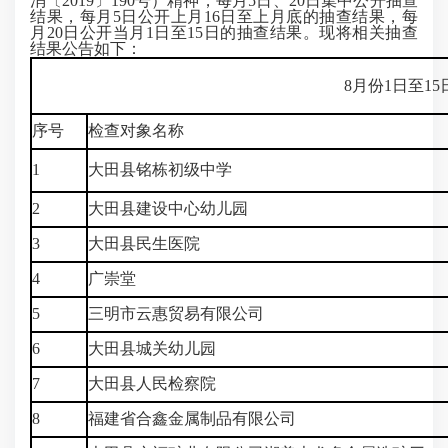
消〔2019〕190号）精神，每月5日、20日集中公开抽查
结果，每月5日公开上月16日至上月底的抽查结果，每
月20日公开当月1日至15日的抽查结果。现将相关抽查
结果公告如下：
8月份1日至1
序号
检查对象名称
1
大田县铭栋初级中学
2
大田县建设中心幼儿园
3
大田县民生医院
4
广崇堂
5
三明市云惠贸易有限公司
6
大田县城关幼儿园
7
大田县人民检察院
8
福建省合鑫金属制品有限公司