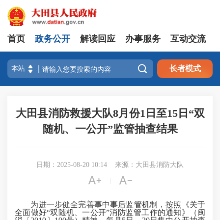
首页
政务公开
解读回应
办事服务
互动交流

长者模式
大田县消防救援大队8月份1日至15日“双
随机、一公开”监管抽查结果
日期：2025-08-20 10:14
来源：大田县消防大队


|
为进一步健全完善事中事后监管机制，按照《关于
全面做好“双随机、一公开”消防监管工作的通知》（闽