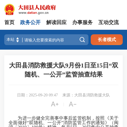
首页
政务公开
解读回应
办事服务
互动交流

长者模式
大田县消防救援大队9月份1日至15日“双
随机、一公开”监管抽查结果
日期：2025-09-20 09:47
来源：大田县消防救援大队


|
为进一步健全完善事中事后监管机制，按照《关于
全面做好“双随机、一公开”消防监管工作的通知》（闽