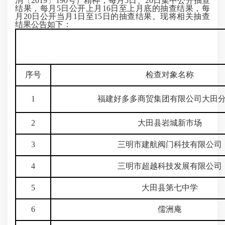
消〔2019〕190号）精神，每月5日、20日集中公开抽查
结果，每月5日公开上月16日至上月底的抽查结果，每
月20日公开当月1日至15日的抽查结果。现将相关抽查
结果公告如下：
序号
检查对象名称
1
福建好多多商贸集团有限公司大田
2
大田县岩城新市场
3
三明市建航阀门科技有限公司
4
三明市超越科技发展有限公司
5
大田县第七中学
6
儒洲庵