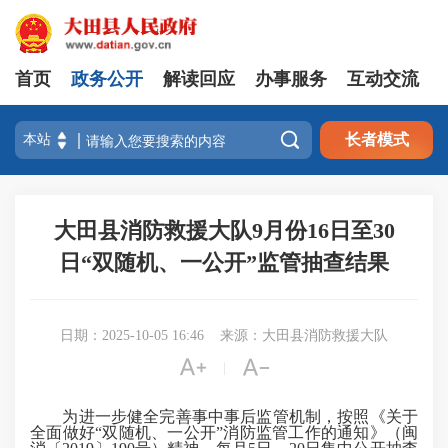
首页
政务公开
解读回应
办事服务
互动交流

长者模式
大田县消防救援大队9月份16日至30
日“双随机、一公开”监管抽查结果
日期：2025-10-05 16:46
来源：大田县消防救援大队


|
为进一步健全完善事中事后监管机制，按照《关于
全面做好“双随机、一公开”消防监管工作的通知》（闽