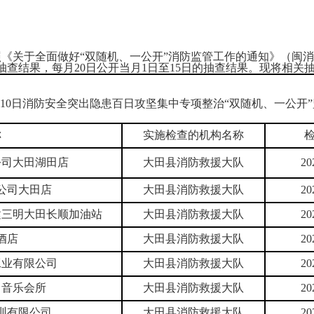
全面做好“双随机、一公开”消防监管工作的通知》（闽消〔20
抽查结果，每月20日公开当月1日至15日的抽查结果。现将相关
10月10日消防安全突出隐患百日攻坚集中专项整治“双随机、一公开”
称
实施检查的机构名称
公司大田湖田店
大田县消防救援大队
20
公司大田店
大田县消防救援大队
20
建三明大田长顺加油站
大田县消防救援大队
20
酒店
大田县消防救援大队
20
工业有限公司
大田县消防救援大队
20
马音乐会所
大田县消防救援大队
20
训有限公司
大田县消防救援大队
20