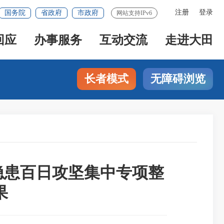
注册
登录
国务院
省政府
市政府
网站支持IPv6
回应
办事服务
互动交流
走进大田
长者模式
无障碍浏览
出隐患百日攻坚集中专项整
果