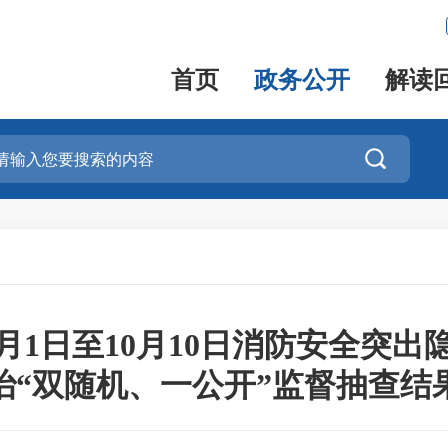
首页
政务公开
解读

月1日至10月10日消防安全突
治“双随机、一公开”监督抽查结