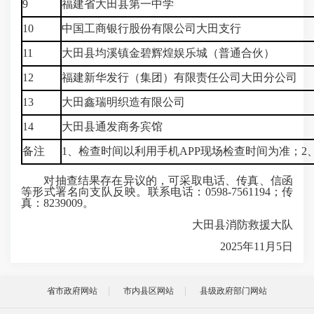
9
福建省大田县第一中学
10
中国工商银行股份有限公司大田支行
11
大田县均溪镇金碧辉煌娱乐城（普通合伙）
12
福建新华发行（集团）有限责任公司大田分公司
13
大田鑫瑞明织造有限公司
14
大田县通发商务宾馆
备注
1、检查时间以利用手机APP现场检查时间为准；
对抽查结果存在异议的，可采取电话、传真、信函
等形式署名向支队反映。联系电话：0598-7561194；传
真：8239009。
大田县消防救援大队
2025年11月5日
省市政府网站
市内县区网站
县级政府部门网站