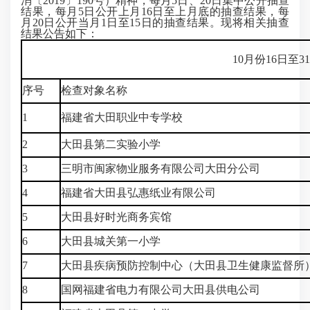
消〔2019〕190号）精神，每月5日、20日集中公开抽查
结果，每月5日公开上月16日至上月底的抽查结果，每
月20日公开当月1日至15日的抽查结果。现将相关抽查
结果公告如下：
10月份16日至
序号
检查对象名称
1
福建省大田职业中专学校
2
大田县第二实验小学
3
三明市闽家物业服务有限公司大田分公司
4
福建省大田县弘惠纸业有限公司
5
大田县好时光商务宾馆
6
大田县城关第一小学
7
大田县疾病预防控制中心（大田县卫生健康监督所
8
国网福建省电力有限公司大田县供电公司