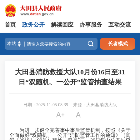
首页
政务公开
解读回应
办事服务
互动交流

长者模式
大田县消防救援大队10月份16日至31
日“双随机、一公开”监管抽查结果
日期：2025-11-05 08:39
来源：大田县消防大队


|
为进一步健全完善事中事后监管机制，按照《关于
全面做好“双随机、一公开”消防监管工作的通知》（闽