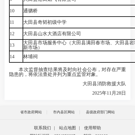
10
通驷桥
11
大田县奇韬初级中学
12
大田县山水大酒店有限公司
大田县市场服务中心（大田县满田春市场、大田县岩
13
新市场）
14
林埔祠
本次监督抽查结果将及时向社会公布，对存在严重
隐患的，将依法查处并列为重点监管对象。
大田县消防救援大队
2025年11月28日
省市政府网站
市内县区网站
县级政府部门网站
联系我们
|
站点地图
|
使用帮助