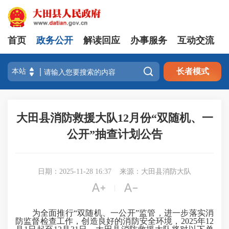
首页
政务公开
解读回应
办事服务
互动交流

长者模式
大田县消防救援大队12月份“双随机、一
公开”抽查计划公告
日期：2025-11-28 16:37
来源：大田县消防大队


|
为全面推行“双随机、一公开”监管，进一步落实消
防监督检查工作，创造良好的消防安全环境，2025年12