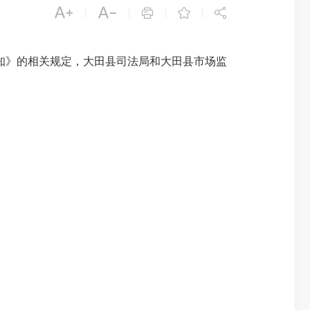





|
|
|
|
通知》的相关规定，大田县司法局和大田县市场监