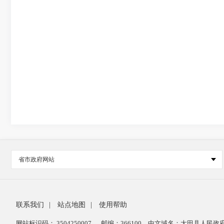
省市政府网站
联系我们
|
站点地图
|
使用帮助
网站标识码： 3504250007
邮编：366100
中文域名：大田县人民政府