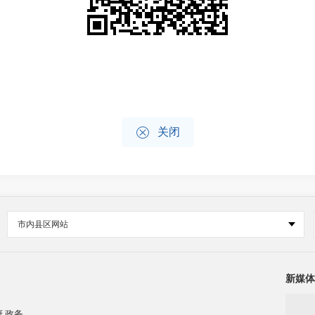

关闭
市内县区网站
新媒体
.政务