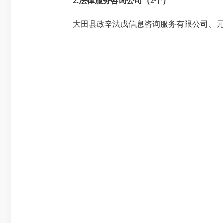
2.
法律服务咨询公司
（2个）
大田县政辛法戊信息咨询服务有限公司、元甲