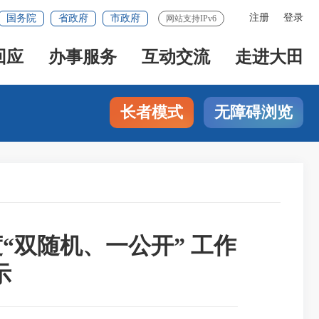
注册
登录
国务院
省政府
市政府
网站支持IPv6
回应
办事服务
互动交流
走进大田
长者模式
无障碍浏览
“双随机、一公开” 工作
示