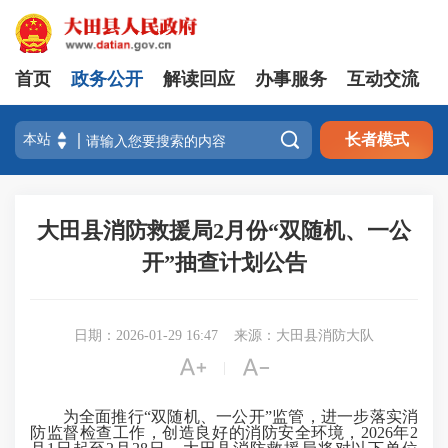
首页
政务公开
解读回应
办事服务
互动交流

长者模式
大田县消防救援局2月份“双随机、一公
开”抽查计划公告
日期：2026-01-29 16:47
来源：大田县消防大队


|
为全面推行“双随机、一公开”监管，进一步落实消
防监督检查工作，创造良好的消防安全环境，2026年2