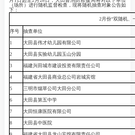
月1日起至2
月28日
，大田县消防救援局将对以下单位
（场所）进行随机监督检查，现将随机抽查对象公告如
下：
2月份“双随机、
序号
抽查单位
1
大田县伟才幼儿园有限公司
2
大田县实验幼儿园玉山分园
3
福建兴田城市建设投资有限责任公司
4
福建省大田县商业总公司岩城宾馆
5
三明市烟草公司大田分公司
6
大田县第五中学
7
大田恒康医院有限公司
8
大田县中医院
9
福建省大田县龙山宾馆有限责任公司