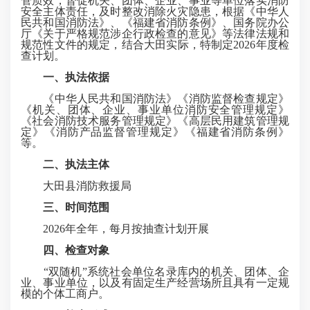
管质效，督促机关、团体、企业、事业等单位落实消防
安全主体责任，及时整改消除火灾隐患，根据《中华人
民共和国消防法》、《福建省消防条例》、国务院办公
厅《关于严格规范涉企行政检查的意见》等法律法规和
规范性文件的规定，结合大田实际，特制定2026年度检
查计划。
一、执法依据
《中华人民共和国消防法》《消防监督检查规定》
《机关、团体、企业、事业单位消防安全管理规定》
《社会消防技术服务管理规定》《高层
民用建筑管理规
定
》《消防产品监督管理规定》《福建省消防条例》
等。
二、执法主体
大田县消防救援局
三、时间范围
2026年全年，每月按抽查计划开展
四、检查对象
“双随机”系统社会单位名录库内的机关、团体、企
业、事业单位，以及有固定生产经营场所且具有一定规
模的个体工商户。