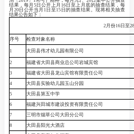
消〔2019〕190号）精神，每月5日、20日集中公开抽查
结果，每月5日公开上月16日至上月底的抽查结果，每
月20日公开当月1日至15日的抽查结果。现将相关抽查
结果公告如下：
2月份16日至
序号
检查对象名称
1
大田县伟才幼儿园有限公司
2
福建省大田县商业总公司岩城宾馆
3
福建省大田县龙山宾馆有限责任公司
4
大田县实验幼儿园玉山分园
5
大田县第五中学
6
福建兴田城市建设投资有限责任公司
7
三明市烟草公司大田分公司
8
大田县阳光大酒店