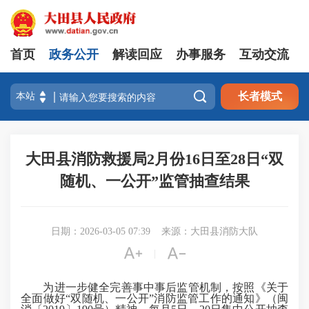
首页
政务公开
解读回应
办事服务
互动交流

长者模式
大田县消防救援局2月份16日至28日“双
随机、一公开”监管抽查结果
日期：2026-03-05 07:39
来源：大田县消防大队


|
为进一步健全完善事中事后监管机制，按照《关于
全面做好“双随机、一公开”消防监管工作的通知》（闽